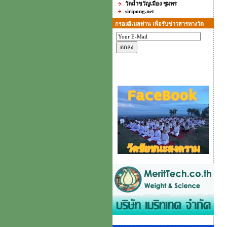
วัดถ้ำขวัญเมือง ชุมพร
siripong.net
กรองอีเมลท่าน เพื่อรับข่าวสารทางวัด