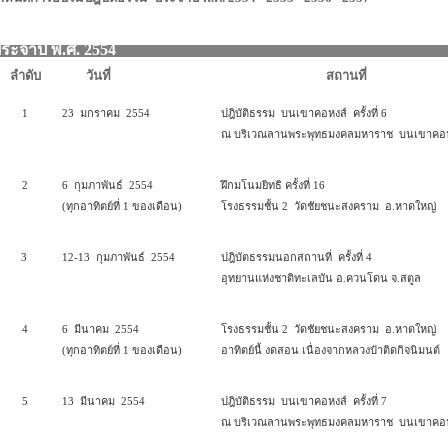
ระจำปี พ.ศ. 2554
ลำดับ
วันที่
สถานที่
1
23 มกราคม 2554
ปฎิบัติธรรม บนเขาคอหงส์ ครั้งที่ 6
ณ บริเวณลานพระพุทธมงคลมหาราช บนเขาคอห
2
6 กุมภาพันธ์ 2554
ฝึกมโนมยิทธิ ครั้งที่ 16
(ทุกอาทิตย์ที่ 1 ของเดือน)
โรงธรรมชั้น 2 วัดชัยชนะสงคราม อ.หาดใหญ่
3
12-13 กุมภาพันธ์ 2554
ปฎิบัตธรรมนอกสถานที่ ครั้งที่ 4
อุทยานแห่งชาติทะเลบัน อ.ควนโดน จ.สตูล
4
6 มีนาคม 2554
โรงธรรมชั้น 2 วัดชัยชนะสงคราม
อ.หาดใหญ่
(ทุกอาทิตย์ที่ 1 ของเดือน)
อาทิตย์นี้ งดสอน เนื่องจากหลวงป๋าติดกิจนิมนต์
5
13 มีนาคม 2554
ปฎิบัติธรรม บนเขาคอหงส์ ครั้งที่ 7
ณ บริเวณลานพระพุทธมงคลมหาราช บนเขาคอห