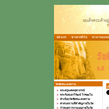
หน้าแรก
ข่าวสารทั่วไป
ข่าวการอบรมป
วัดชัยชนะสงคราม
พระครูมงคลสุตาภรณ์
พระร้อยเอกวิวัฒน์ วิวฑฺฒโน
ทำเนียบวัดชัยชนะสงคราม
ศาสนสถานที่สำคัญภายในวัด
กำหนดการงานบุญภายในวัด
ก