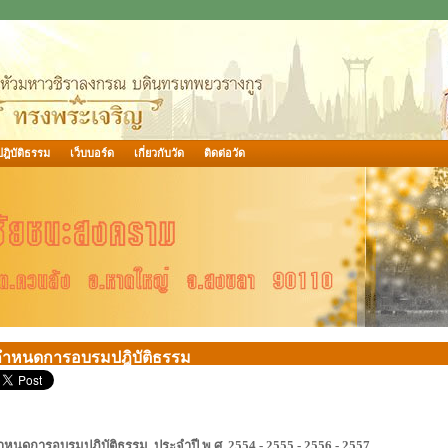
ฎิบัติธรรม
เว็บบอร์ด
เกี่ยวกับวัด
ติดต่อวัด
กำหนดการอบรมปฎิบัติธรรม
ำหนดการอบรมปฎิบัติธรรม ประจำปี พ.ศ. 2554 - 2555 - 2556 - 2557