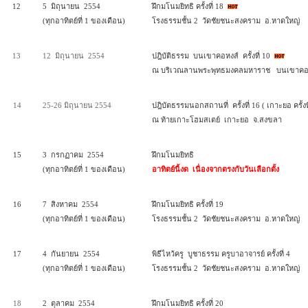
12
5 มิถุนายน 2554
ฝึกมโนมยิทธิ ครั้งที่ 18
(ทุกอาทิตย์ที่ 1 ของเดือน)
โรงธรรมชั้น 2 วัดชัยชนะสงคราม อ.หาดใหญ่
13
12 มิถุนายน 2554
ปฎิบัติธรรม บนเขาคอหงส์ ครั้งที่ 10
ณ บริเวณลานพระพุทธมงคลมหาราช บนเขาคอ
14
25-26 มิถุนายน 2554
ปฎิบัตธรรมนอกสถานที่ ครั้งที่ 16 ( เกาะยอ ครั้งที
ณ ท้ายเกาะโฮมสเตย์ เกาะยอ จ.สงขลา
15
3 กรกฏาคม 2554
ฝึกมโนมยิทธิ
(ทุกอาทิตย์ที่ 1 ของเดือน)
อาทิตย์นี้งด เนื่องจากตรงกับวันเลือกตั้ง
16
7 สิงหาคม 2554
ฝึกมโนมยิทธิ ครั้งที่ 19
(ทุกอาทิตย์ที่ 1 ของเดือน)
โรงธรรมชั้น 2 วัดชัยชนะสงคราม อ.หาดใหญ่
17
4 กันยายน 2554
พิธีไหว้ครู บูชาธรรม ครูบาอาจารย์ ครั้งที่ 4
(ทุกอาทิตย์ที่ 1 ของเดือน)
โรงธรรมชั้น 2 วัดชัยชนะสงคราม อ.หาดใหญ่
18
2 ตุลาคม 2554
ฝึกมโนมยิทธิ ครั้งที่ 20