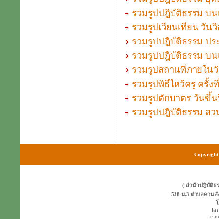
รวมรูปปฎิบัติธรรม บนเ
รวมรูปเวียนเทียน วัน
รวมรูปปฎิบัติธรรม ประจ
รวมรูปปฎิบัติธรรม บนเ
รวมรูปสถานที่ภายใน
รวมรูปพิธีไหว้ครู ครั้
รวมรูปตักบาตร วันขึ้
รวมรูปปฎิบัติธรรม สวนส
Copyright 
( สำนักปฎิบัติธ
538 ม.3 ตำบลควนลั
โ
ht
e-m