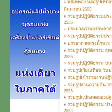
พิธีเททอง หล่อรูปเหม
มิถุนายน 2555
รวมรูปปฎิบัติธรรมประจ
2555
ประมวลภาพบรรพชาสาม
รวมรูปปฎิบัติธรรมประจำ
บรรยากาศสรงน้ำพระ ว
รวมรูปปฎิบัติธรรม อุทย
2555
รวมรูปปฎิบัติธรรม บนเ
รวมรูปเวียนเทียน วั
รวมรูปเข้าร่วมงานปฎิบั
รวมรูปงานถวายดิน 100
2555
รวมรูปแปลงทดลองปลู
รวมรูปปฎิบัติธรรม ประ
2554