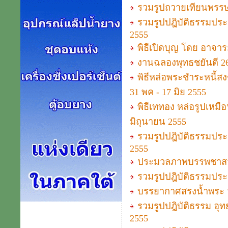
รวมรูปถวายเทียนพรรษาแ
รวมรูปปฎิบัติธรรมประจ
2555
พิธีเปิดบุญ โดย อาจารย
งานฉลองพุทธชยันตี 26
พิธีหล่อพระชำระหนี้ส
31 พค - 17 มิย 2555
พิธีเททอง หล่อรูปเหม
มิถุนายน 2555
รวมรูปปฎิบัติธรรมประจ
2555
ประมวลภาพบรรพชาสาม
รวมรูปปฎิบัติธรรมประจำ
บรรยากาศสรงน้ำพระ ว
รวมรูปปฎิบัติธรรม อุทย
2555