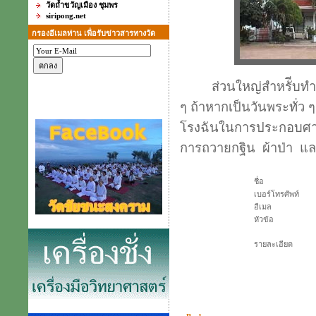
วัดถ้ำขวัญเมือง ชุมพร
siripong.net
กรองอีเมลท่าน เพื่อรับข่าวสารทางวัด
ส่วนใหญ่สำหรัีบทำใช้
ๆ ถ้าหากเป็นวันพระทั่ว ๆ
โรงฉันในการประกอบศาส
การถวายกฐิน ผ้าป่า 
ชื่อ
เบอร์โทรศัพท์
อีเมล
หัวข้อ
รายละเอียด