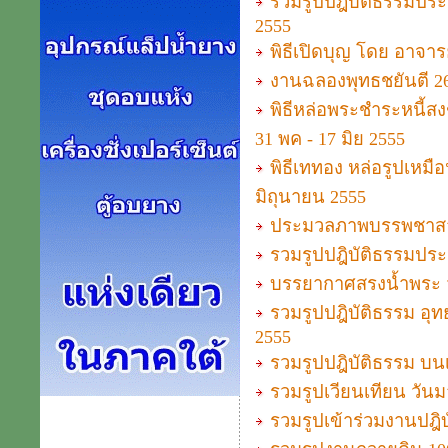
รวมรูปปฎิบัติธรรมประจ
2555
พิธีเปิดบุญ โดย อาจารย
งานฉลองพุทธชยันตี 26
พิธีหล่อพระชำระหนี้ส
31 พค - 17 มิย 2555
พิธีเททอง หล่อรูปเหม
มิถุนายน 2555
ประมวลภาพบรรพชาสาม
รวมรูปปฎิบัติธรรมประจำ
บรรยากาศสรงน้ำพระ ว
รวมรูปปฎิบัติธรรม อุทย
2555
รวมรูปปฎิบัติธรรม บนเ
รวมรูปเวียนเทียน วั
รวมรูปเข้าร่วมงานปฎิบั