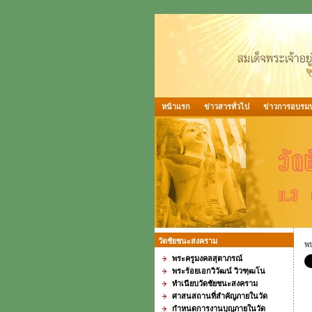
หน้าแรก
ข่าวสารทั่วไป
ข่าวการอบรมป
วัดชัยชนะสงคราม
พบ
พระครูมงคลสุตาภรณ์
พระร้อยเอกวิวัฒน์ วิวฑฺฒโน
ทำเนียบวัดชัยชนะสงคราม
ศาสนสถานที่สำคัญภายในวัด
กำหนดการงานบุญภายในวัด