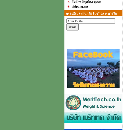
วัดถ้ำขวัญเมือง ชุมพร
siripong.net
กรองอีเมลท่าน เพื่อรับข่าวสารทางวัด